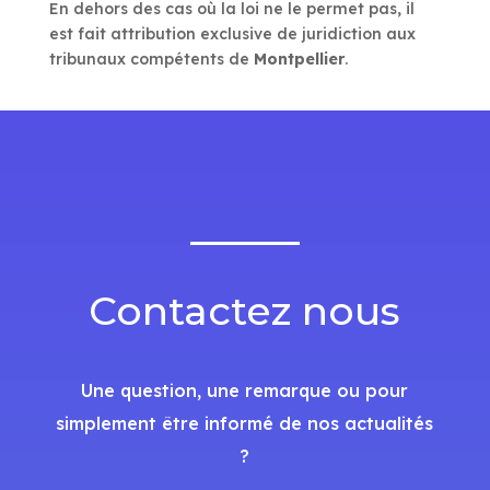
En dehors des cas où la loi ne le permet pas, il
est fait attribution exclusive de juridiction aux
tribunaux compétents de
Montpellier
.
Contactez nous
Une question, une remarque ou pour
simplement être informé de nos actualités
?