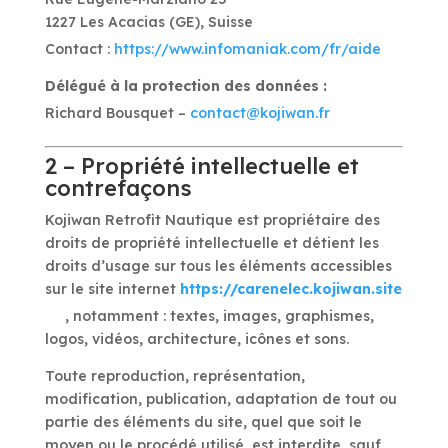
1227 Les Acacias (GE), Suisse
Contact :
https://www.infomaniak.com/fr/aide
Délégué à la protection des données :
Richard Bousquet –
contact@kojiwan.fr
2 – Propriété intellectuelle et
contrefaçons
Kojiwan Retrofit Nautique est propriétaire des
droits de propriété intellectuelle et détient les
droits d’usage sur tous les éléments accessibles
sur le site internet
https://carenelec.kojiwan.site
, notamment : textes, images, graphismes,
logos, vidéos, architecture, icônes et sons.
Toute reproduction, représentation,
modification, publication, adaptation de tout ou
partie des éléments du site, quel que soit le
moyen ou le procédé utilisé, est interdite, sauf