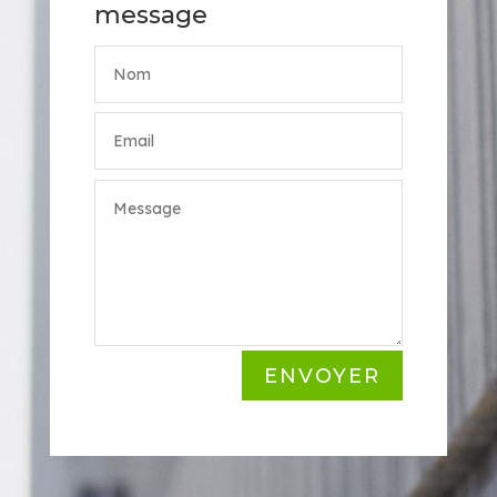
message
ENVOYER