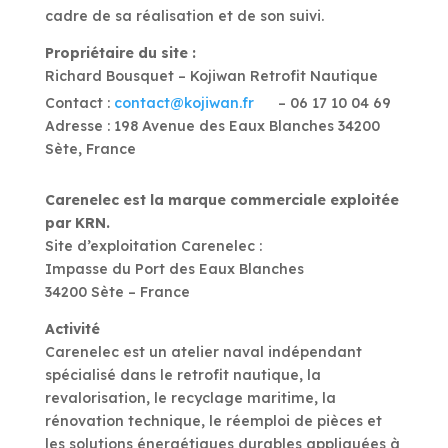
cadre de sa réalisation et de son suivi.
Propriétaire du site :
Richard Bousquet – Kojiwan Retrofit Nautique
Contact :
contact@kojiwan.fr
– 06 17 10 04 69
Adresse : 198 Avenue des Eaux Blanches 34200
Sète, France
Carenelec est la marque commerciale exploitée
par KRN.
Site d’exploitation Carenelec :
Impasse du Port des Eaux Blanches
34200 Sète – France
Activité
Carenelec est un atelier naval indépendant
spécialisé dans le retrofit nautique, la
revalorisation, le recyclage maritime, la
rénovation technique, le réemploi de pièces et
les solutions énergétiques durables appliquées à