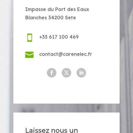
Impasse du Port des Eaux
Blanches 34200 Sete

+33 617 100 469

contact@carenelec.fr
Laissez nous un