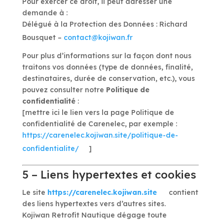
Pour exercer ce droit, il peut adresser une
demande à :
Délégué à la Protection des Données : Richard
Bousquet –
contact@kojiwan.fr
Pour plus d’informations sur la façon dont nous
traitons vos données (type de données, finalité,
destinataires, durée de conservation, etc.), vous
pouvez consulter notre
Politique de
confidentialité
:
[mettre ici le lien vers la page Politique de
confidentialité de Carenelec, par exemple :
https://carenelec.kojiwan.site/politique-de-
confidentialite/
]
5 – Liens hypertextes et cookies
Le site
https://carenelec.kojiwan.site
contient
des liens hypertextes vers d’autres sites.
Kojiwan Retrofit Nautique dégage toute