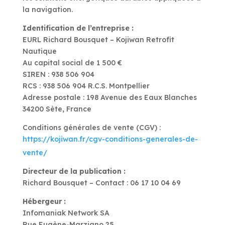
la navigation.
Identification de l’entreprise :
EURL Richard Bousquet – Kojiwan Retrofit
Nautique
Au capital social de 1 500 €
SIREN : 938 506 904
RCS : 938 506 904 R.C.S. Montpellier
Adresse postale : 198 Avenue des Eaux Blanches
34200 Sète, France
Conditions générales de vente (CGV) :
https://kojiwan.fr/cgv-conditions-generales-de-
vente/
Directeur de la publication :
Richard Bousquet – Contact : 06 17 10 04 69
Hébergeur :
Infomaniak Network SA
Rue Eugène-Marziano 25